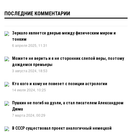
ПОСЛЕДНИЕ КОММЕНТАРИИ
Зеркало является дверью между физическим миром и
тонким
6 апреля 2025, 11:31
Можете не верить и я не сторонник слепой веры, поэтому
дождемся премьеры
3 августа 2024, 18:53
Кто кого и кому не повезет с позиции астрологии
14 июля 2024, 10:25
Пушкин не погиб на дуэли, а стал писателем Александром
Дюма
7 марта 2024, 00:29
В СССР существовал проект аналогичный немецкой