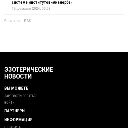
системе институтов «Аненербе»
19 февраля 2024, 06:58
Весь эфир
·
RSS
ЭЗОТЕРИЧЕСКИЕ
НОВОСТИ
ВЫ МОЖЕТЕ
ЗАРЕГИСТРИРОВАТЬСЯ
ВОЙТИ
ПАРТНЕРЫ
ИНФОРМАЦИЯ
О ПРОЕКТЕ