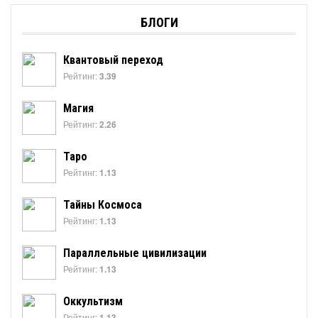
БЛОГИ
Квантовый переход
Рейтинг:
3.39
Магия
Рейтинг:
2.26
Таро
Рейтинг:
1.13
Тайны Космоса
Рейтинг:
1.13
Параллельные цивилизации
Рейтинг:
1.13
Оккультизм
Рейтинг:
1.13