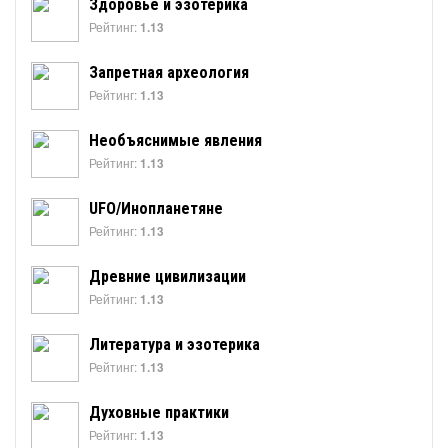
Здоровье и эзотерика
Рейтинг:
1.13
Запретная археология
Рейтинг:
1.13
Необъяснимые явления
Рейтинг:
1.13
UFO/Инопланетяне
Рейтинг:
1.13
Древние цивилизации
Рейтинг:
1.13
Литература и эзотерика
Рейтинг:
1.13
Духовные практики
Рейтинг:
1.13