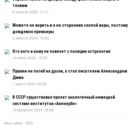
тонким
6 апреля 2025, 11:31
Можете не верить и я не сторонник слепой веры, поэтому
дождемся премьеры
3 августа 2024, 18:53
Кто кого и кому не повезет с позиции астрологии
14 июля 2024, 10:25
Пушкин не погиб на дуэли, а стал писателем Александром
Дюма
7 марта 2024, 00:29
В СССР существовал проект аналогичный немецкой
системе институтов «Аненербе»
19 февраля 2024, 06:58
Весь эфир
·
RSS