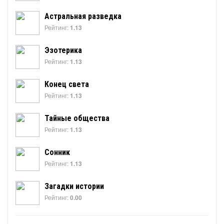
Астральная разведка
Рейтинг:
1.13
Эзотерика
Рейтинг:
1.13
Конец света
Рейтинг:
1.13
Тайные общества
Рейтинг:
1.13
Сонник
Рейтинг:
1.13
Загадки истории
Рейтинг:
0.00