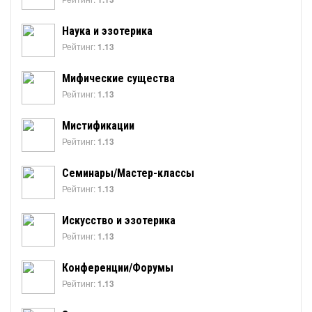
Наука и эзотерика
Рейтинг:
1.13
Мифические существа
Рейтинг:
1.13
Мистификации
Рейтинг:
1.13
Семинары/Мастер-классы
Рейтинг:
1.13
Искусство и эзотерика
Рейтинг:
1.13
Конференции/Форумы
Рейтинг:
1.13