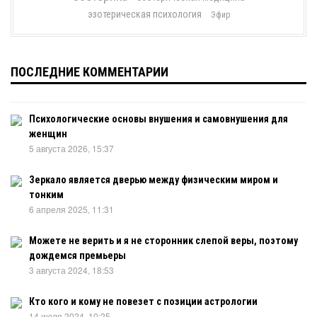
эзотерическая психология
Эфир
ПОСЛЕДНИЕ КОММЕНТАРИИ
Психологические основы внушения и самовнушения для
женщин
5 августа 2026, 15:37
Зеркало является дверью между физическим миром и
тонким
6 апреля 2025, 11:31
Можете не верить и я не сторонник слепой веры, поэтому
дождемся премьеры
3 августа 2024, 18:53
Кто кого и кому не повезет с позиции астрологии
14 июля 2024, 10:25