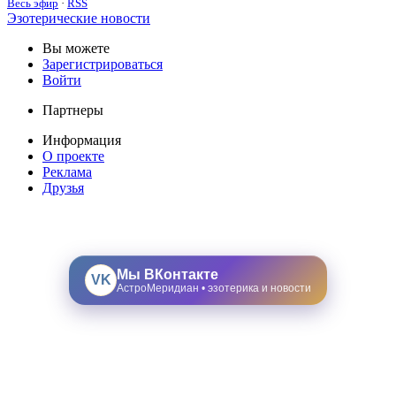
Весь эфир
·
RSS
Эзотерические новости
Вы можете
Зарегистрироваться
Войти
Партнеры
Информация
О проекте
Реклама
Друзья
Мы ВКонтакте
VK
АстроМеридиан • эзотерика и новости