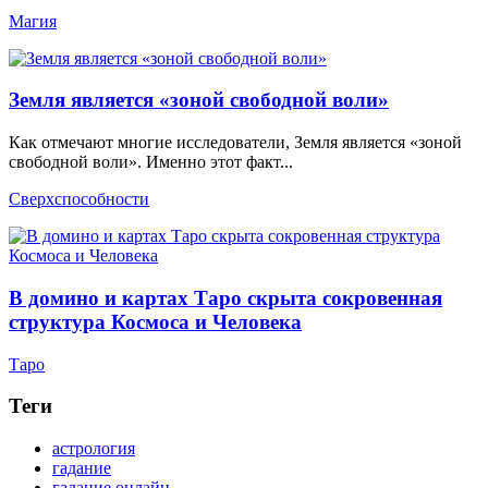
Магия
Земля является «зоной свободной воли»
Как отмечают многие исследователи, Земля является «зоной
свободной воли». Именно этот факт...
Сверхспособности
В домино и картах Таро скрыта сокровенная
структура Космоса и Человека
Таро
Теги
астрология
гадание
гадание онлайн