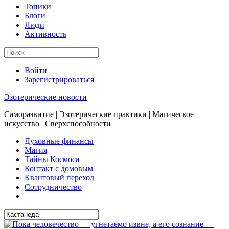
Топики
Блоги
Люди
Активность
Войти
Зарегистрироваться
Эзотерические новости
Саморазвитие | Эзотерические практики | Магическое
искусство | Сверхспособности
Духовные финансы
Магия
Тайны Космоса
Контакт с домовым
Квантовый переход
Сотрудничество