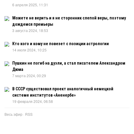
6 апреля 2025, 11:31
Можете не верить и я не сторонник слепой веры, поэтому
дождемся премьеры
3 августа 2024, 18:53
Кто кого и кому не повезет с позиции астрологии
14 июля 2024, 10:25
Пушкин не погиб на дуэли, а стал писателем Александром
Дюма
7 марта 2024, 00:29
В СССР существовал проект аналогичный немецкой
системе институтов «Аненербе»
19 февраля 2024, 06:58
Весь эфир
·
RSS