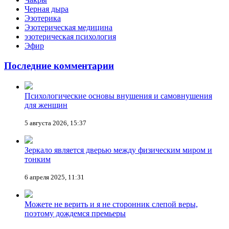
Черная дыра
Эзотерика
Эзотерическая медицина
эзотерическая психология
Эфир
Последние комментарии
Психологические основы внушения и самовнушения
для женщин
5 августа 2026, 15:37
Зеркало является дверью между физическим миром и
тонким
6 апреля 2025, 11:31
Можете не верить и я не сторонник слепой веры,
поэтому дождемся премьеры