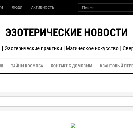
ГИ
ЛЮДИ
АКТИВНОСТЬ
ЭЗОТЕРИЧЕСКИЕ НОВОСТИ
| Эзотерические практики | Магическое искусство | Св
ИЯ
ТАЙНЫ КОСМОСА
КОНТАКТ С ДОМОВЫМ
КВАНТОВЫЙ ПЕР