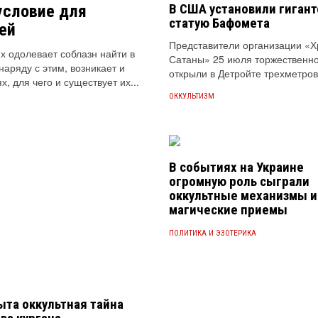
В США установили гиган
условие для
статую Бафомета
ей
Представители организации «
х одолевает соблазн найти в
Сатаны» 25 июля торжественн
аряду с этим, возникает и
открыли в Детройте трехметров
, для чего и существует их...
ОККУЛЬТИЗМ
В событиях на Украине
огромную роль сыграли
оккультные механизмы и
магические приемы
ПОЛИТИКА И ЭЗОТЕРИКА
ыта оккультная тайна