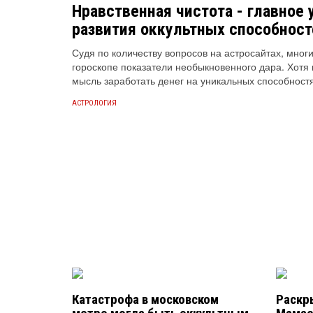
Нравственная чистота - главное 
развития оккультных способност
Судя по количеству вопросов на астросайтах, многи
гороскопе показатели необыкновенного дара. Хотя н
мысль заработать денег на уникальных способностях
АСТРОЛОГИЯ
Катастрофа в московском
Раскр