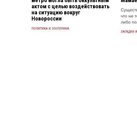
метро могла быть оккультным
Мамае
актом с целью воздействовать
Существ
на ситуацию вокруг
что не 
Новороссии
либо по
ПОЛИТИКА И ЭЗОТЕРИКА
ЗАГАДКИ 