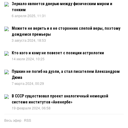
Зеркало является дверью между физическим миром и
тонким
6 апреля 2025, 11:31
Можете не верить и я не сторонник слепой веры, поэтому
дождемся премьеры
3 августа 2024, 18:53
Кто кого и кому не повезет с позиции астрологии
14 июля 2024, 10:25
Пушкин не погиб на дуэли, а стал писателем Александром
Дюма
7 марта 2024, 00:29
В СССР существовал проект аналогичный немецкой
системе институтов «Аненербе»
19 февраля 2024, 06:58
Весь эфир
·
RSS