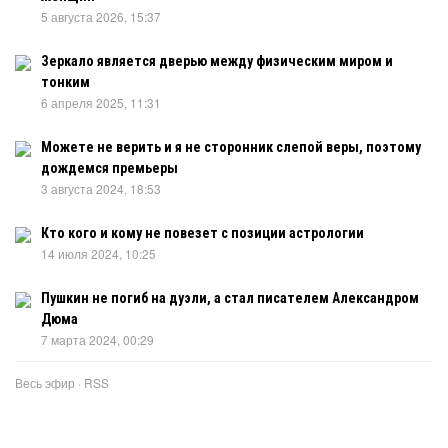
5 августа 2026, 15:37
Зеркало является дверью между физическим миром и
тонким
6 апреля 2025, 11:31
Можете не верить и я не сторонник слепой веры, поэтому
дождемся премьеры
3 августа 2024, 18:53
Кто кого и кому не повезет с позиции астрологии
14 июля 2024, 10:25
Пушкин не погиб на дуэли, а стал писателем Александром
Дюма
7 марта 2024, 00:29
Весь эфир
·
RSS