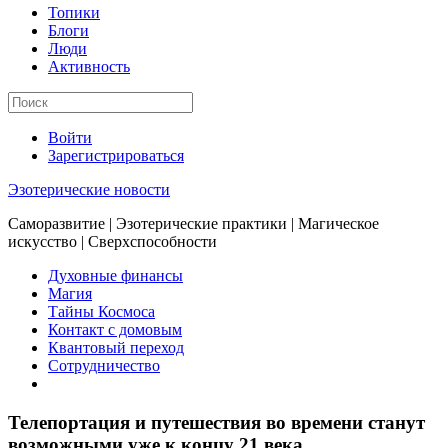
Топики
Блоги
Люди
Активность
Войти
Зарегистрироваться
Эзотерические новости
Саморазвитие | Эзотерические практики | Магическое
искусство | Сверхспособности
Духовные финансы
Магия
Тайны Космоса
Контакт с домовым
Квантовый переход
Сотрудничество
Телепортация и путешествия во времени станут
возможными уже к концу 21 века