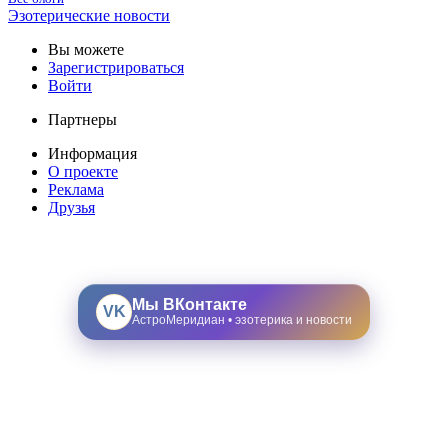
Эзотерические новости
Вы можете
Зарегистрироваться
Войти
Партнеры
Информация
О проекте
Реклама
Друзья
Мы ВКонтакте
VK
АстроМеридиан • эзотерика и новости