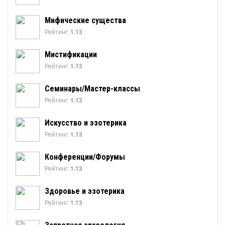
Мифические существа
Рейтинг:
1.13
Мистификации
Рейтинг:
1.13
Семинары/Мастер-классы
Рейтинг:
1.13
Искусство и эзотерика
Рейтинг:
1.13
Конференции/Форумы
Рейтинг:
1.13
Здоровье и эзотерика
Рейтинг:
1.13