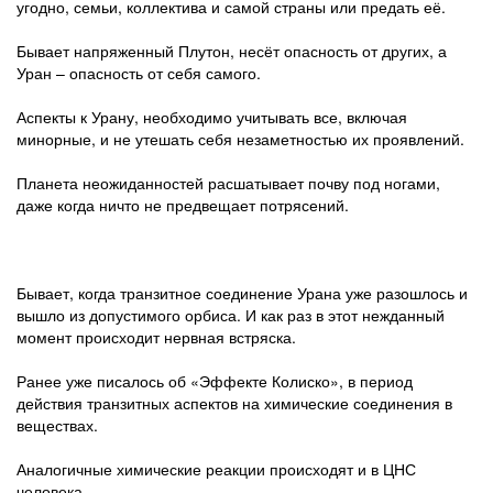
угодно, семьи, коллектива и самой страны или предать её.
Бывает напряженный Плутон, несёт опасность от других, а
Уран – опасность от себя самого.
Аспекты к Урану, необходимо учитывать все, включая
минорные, и не утешать себя незаметностью их проявлений.
Планета неожиданностей расшатывает почву под ногами,
даже когда ничто не предвещает потрясений.
Бывает, когда транзитное соединение Урана уже разошлось и
вышло из допустимого орбиса. И как раз в этот нежданный
момент происходит нервная встряска.
Ранее уже писалось об «Эффекте Колиско», в период
действия транзитных аспектов на химические соединения в
веществах.
Аналогичные химические реакции происходят и в ЦНС
человека.