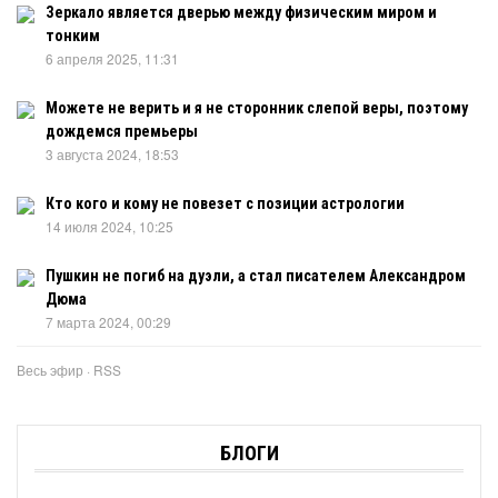
Зеркало является дверью между физическим миром и
тонким
6 апреля 2025, 11:31
Можете не верить и я не сторонник слепой веры, поэтому
дождемся премьеры
3 августа 2024, 18:53
Кто кого и кому не повезет с позиции астрологии
14 июля 2024, 10:25
Пушкин не погиб на дуэли, а стал писателем Александром
Дюма
7 марта 2024, 00:29
Весь эфир
·
RSS
БЛОГИ