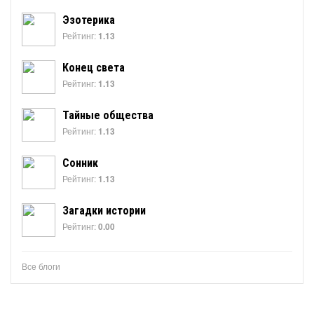
Эзотерика
Рейтинг:
1.13
Конец света
Рейтинг:
1.13
Тайные общества
Рейтинг:
1.13
Сонник
Рейтинг:
1.13
Загадки истории
Рейтинг:
0.00
Все блоги