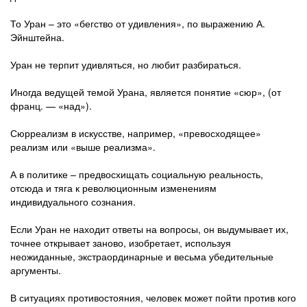
То Уран – это «бегство от удивления», по выражению А.
Эйнштейна.
Уран не терпит удивляться, но любит разбираться.
Иногда ведущей темой Урана, является понятие «сюр», (от
франц. — «над»).
Сюрреализм в искусстве, например, «превосходящее»
реализм или «выше реализма».
А в политике – предвосхищать социальную реальность,
отсюда и тяга к революционным изменениям
индивидуального сознания.
Если Уран не находит ответы на вопросы, он выдумывает их,
точнее открывает заново, изобретает, используя
неожиданные, экстраординарные и весьма убедительные
аргументы.
В ситуациях противостояния, человек может пойти против кого