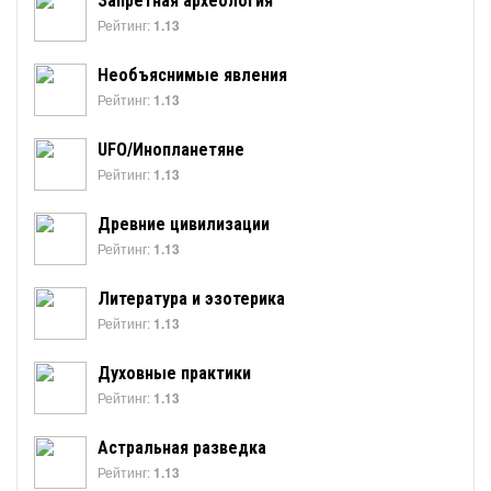
Запретная археология
Рейтинг:
1.13
Необъяснимые явления
Рейтинг:
1.13
UFO/Инопланетяне
Рейтинг:
1.13
Древние цивилизации
Рейтинг:
1.13
Литература и эзотерика
Рейтинг:
1.13
Духовные практики
Рейтинг:
1.13
Астральная разведка
Рейтинг:
1.13