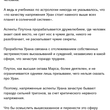
А ведь в учебниках по астрологии никогда не указывалось, что
«по качеству напряжения Уран стоит намного выше всех
планет в солнечной системе».
Аспекты Плутона прорабатывается дружелюбием, где человек
знает своё место, не сует нос в чужие дела, никого не
разоблачает, не раскапывает чужие секреты.
Проработка Урана связана с отслеживанием собственных
экстремистских высказываний и суждений, независимо в какой
сфере, что зачастую гораздо труднее.
Плутон, как высшая октава Марса, более деятелен, и не
ограничивается одними лишь призывами, чего нельзя сказать
про Уран.
Поэтому, напряженные аспекты Урана зачастую бывают
гораздо сильней тригонов, за счет критического нервного
напряжения.
Что бы осмыслить вышесказанное и перенести это сферу