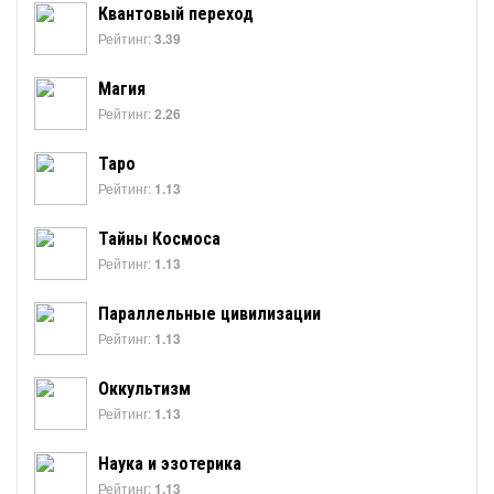
Квантовый переход
Рейтинг:
3.39
Магия
Рейтинг:
2.26
Таро
Рейтинг:
1.13
Тайны Космоса
Рейтинг:
1.13
Параллельные цивилизации
Рейтинг:
1.13
Оккультизм
Рейтинг:
1.13
Наука и эзотерика
Рейтинг:
1.13