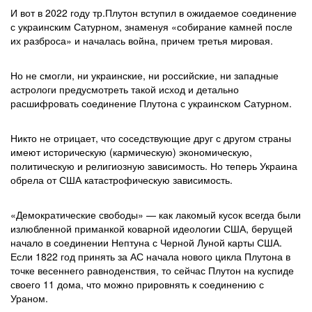
И вот в 2022 году тр.Плутон вступил в ожидаемое соединение
с украинским Сатурном, знаменуя «собирание камней после
их разброса» и началась война, причем третья мировая.
Но не смогли, ни украинские, ни российские, ни западные
астрологи предусмотреть такой исход и детально
расшифровать соединение Плутона с украинском Сатурном.
Никто не отрицает, что соседствующие друг с другом страны
имеют историческую (кармическую) экономическую,
политическую и религиозную зависимость. Но теперь Украина
обрела от США катастрофическую зависимость.
«Демократические свободы» — как лакомый кусок всегда были
излюбленной приманкой коварной идеологии США, берущей
начало в соединении Нептуна с Черной Луной карты США.
Если 1822 год принять за АС начала нового цикла Плутона в
точке весеннего равноденствия, то сейчас Плутон на куспиде
своего 11 дома, что можно прировнять к соединению с
Ураном.