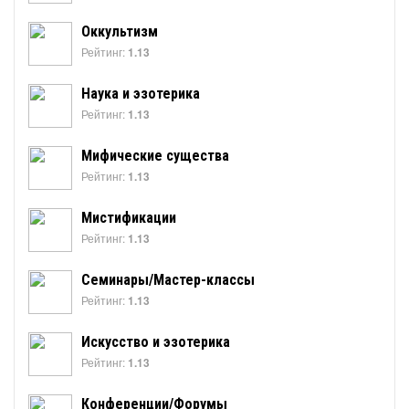
Оккультизм
Рейтинг:
1.13
Наука и эзотерика
Рейтинг:
1.13
Мифические существа
Рейтинг:
1.13
Мистификации
Рейтинг:
1.13
Семинары/Мастер-классы
Рейтинг:
1.13
Искусство и эзотерика
Рейтинг:
1.13
Конференции/Форумы