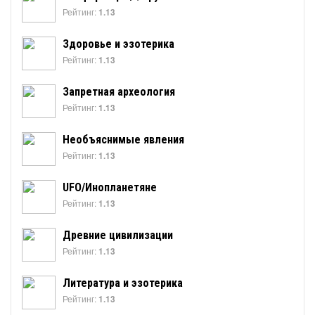
Рейтинг:
1.13
Здоровье и эзотерика
Рейтинг:
1.13
Запретная археология
Рейтинг:
1.13
Необъяснимые явления
Рейтинг:
1.13
UFO/Инопланетяне
Рейтинг:
1.13
Древние цивилизации
Рейтинг:
1.13
Литература и эзотерика
Рейтинг:
1.13