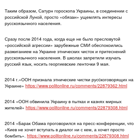
Таким образом, Сатурн гороскопа Украины, в соединении с
российской Луной, просто «обязан» ущемлять интересы
русскоязычного населения.
Сразу после 2014 года, когда еще не было пресловутой
«российской агрессии» зарубежные СМИ обеспокоились
разжиганием на Украине этнических чисток и притеснений
русскоязычного населения. В школах запретили изучать
русский язык, носить георгиевские ленточки 9 мая.
2014 г.«ООН признала этнические чистки русcкоговорящих на
Украине»
https://www.politonline.ru/comments/22879362.html
2014 «ООН обвинила Украину в пытках и казнях мирных
жителей»
https://www.politonline.ru/comments/22879308.html
2014 «Барак Обама проговорился на пресс-конференции, что
«Киев не хочет вступать в диалог ни с кем, а хочет просто
бомбить».
https://www.politonline.ru/comments/22879308.html