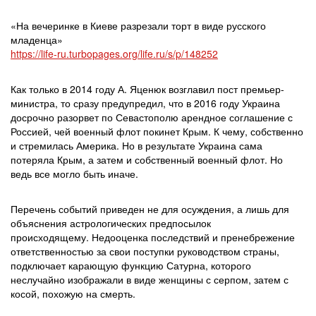
«На вечеринке в Киеве разрезали торт в виде русского
младенца»
https://life-ru.turbopages.org/life.ru/s/p/148252
Как только в 2014 году А. Яценюк возглавил пост премьер-
министра, то сразу предупредил, что в 2016 году Украина
досрочно разорвет по Севастополю арендное соглашение с
Россией, чей военный флот покинет Крым. К чему, собственно
и стремилась Америка. Но в результате Украина сама
потеряла Крым, а затем и собственный военный флот. Но
ведь все могло быть иначе.
Перечень событий приведен не для осуждения, а лишь для
объяснения астрологических предпосылок
происходящему. Недооценка последствий и пренебрежение
ответственностью за свои поступки руководством страны,
подключает карающую функцию Сатурна, которого
неслучайно изображали в виде женщины с серпом, затем с
косой, похожую на смерть.