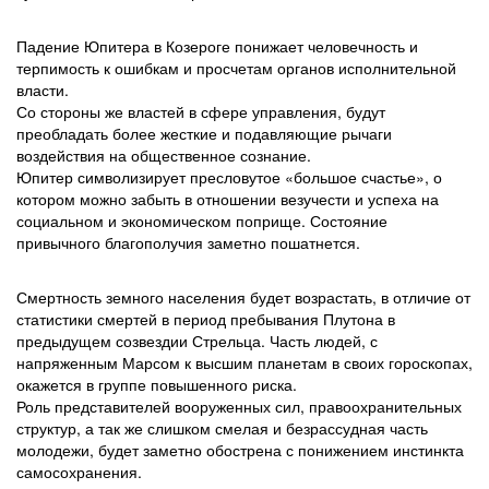
Падение Юпитера в Козероге понижает человечность и
терпимость к ошибкам и просчетам органов исполнительной
власти.
Со стороны же властей в сфере управления, будут
преобладать более жесткие и подавляющие рычаги
воздействия на общественное сознание.
Юпитер символизирует пресловутое «большое счастье», о
котором можно забыть в отношении везучести и успеха на
социальном и экономическом поприще. Состояние
привычного благополучия заметно пошатнется.
Смертность земного населения будет возрастать, в отличие от
статистики смертей в период пребывания Плутона в
предыдущем созвездии Стрельца. Часть людей, с
напряженным Марсом к высшим планетам в своих гороскопах,
окажется в группе повышенного риска.
Роль представителей вооруженных сил, правоохранительных
структур, а так же слишком смелая и безрассудная часть
молодежи, будет заметно обострена с понижением инстинкта
самосохранения.