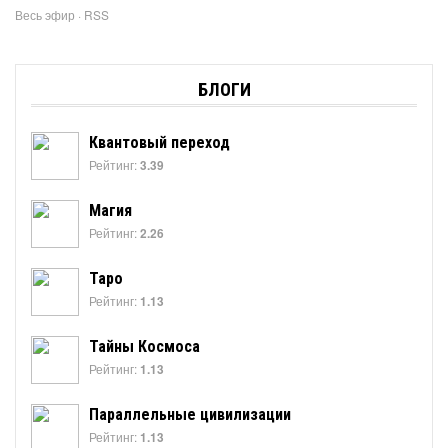
Весь эфир
·
RSS
БЛОГИ
Квантовый переход
Рейтинг:
3.39
Магия
Рейтинг:
2.26
Таро
Рейтинг:
1.13
Тайны Космоса
Рейтинг:
1.13
Параллельные цивилизации
Рейтинг:
1.13