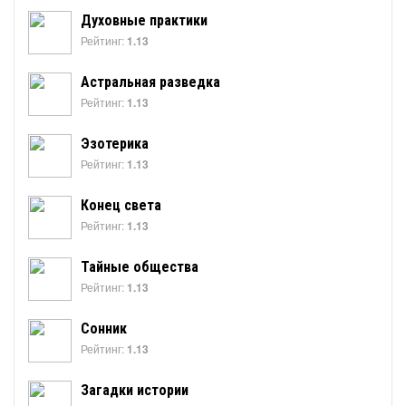
Духовные практики
Рейтинг:
1.13
Астральная разведка
Рейтинг:
1.13
Эзотерика
Рейтинг:
1.13
Конец света
Рейтинг:
1.13
Тайные общества
Рейтинг:
1.13
Сонник
Рейтинг:
1.13
Загадки истории