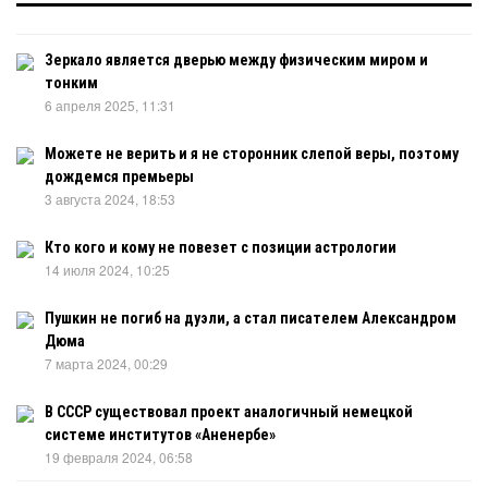
Зеркало является дверью между физическим миром и
тонким
6 апреля 2025, 11:31
Можете не верить и я не сторонник слепой веры, поэтому
дождемся премьеры
3 августа 2024, 18:53
Кто кого и кому не повезет с позиции астрологии
14 июля 2024, 10:25
Пушкин не погиб на дуэли, а стал писателем Александром
Дюма
7 марта 2024, 00:29
В СССР существовал проект аналогичный немецкой
системе институтов «Аненербе»
19 февраля 2024, 06:58