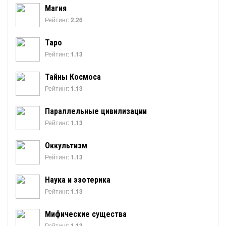
Магия
Рейтинг:
2.26
Таро
Рейтинг:
1.13
Тайны Космоса
Рейтинг:
1.13
Параллельные цивилизации
Рейтинг:
1.13
Оккультизм
Рейтинг:
1.13
Наука и эзотерика
Рейтинг:
1.13
Мифические существа
Рейтинг:
1.13