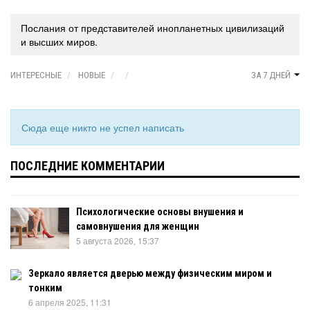
Послания от представителей инопланетных цивилизаций
и высших миров.
ИНТЕРЕСНЫЕ
НОВЫЕ
ЗА 7 ДНЕЙ
Сюда еще никто не успел написать
ПОСЛЕДНИЕ КОММЕНТАРИИ
Психологические основы внушения и
самовнушения для женщин
5 августа 2026, 15:37
Зеркало является дверью между физическим миром и
тонким
6 апреля 2025, 11:31