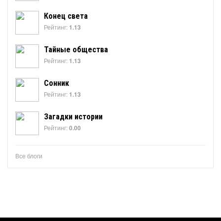
Конец света
Рейтинг:
1.13
Тайные общества
Рейтинг:
1.13
Сонник
Рейтинг:
1.13
Загадки истории
Рейтинг:
0.00
Все блоги