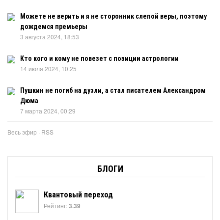
Можете не верить и я не сторонник слепой веры, поэтому
дождемся премьеры
3 августа 2024, 18:53
Кто кого и кому не повезет с позиции астрологии
14 июля 2024, 10:25
Пушкин не погиб на дуэли, а стал писателем Александром
Дюма
7 марта 2024, 00:29
Весь эфир
·
RSS
БЛОГИ
Квантовый переход
Рейтинг:
3.39