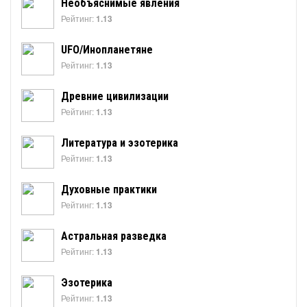
Необъяснимые явления
Рейтинг:
1.13
UFO/Инопланетяне
Рейтинг:
1.13
Древние цивилизации
Рейтинг:
1.13
Литература и эзотерика
Рейтинг:
1.13
Духовные практики
Рейтинг:
1.13
Астральная разведка
Рейтинг:
1.13
Эзотерика
Рейтинг:
1.13