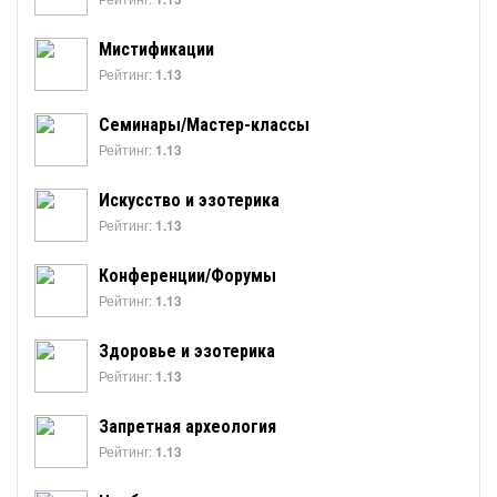
Мистификации
Рейтинг:
1.13
Семинары/Мастер-классы
Рейтинг:
1.13
Искусство и эзотерика
Рейтинг:
1.13
Конференции/Форумы
Рейтинг:
1.13
Здоровье и эзотерика
Рейтинг:
1.13
Запретная археология
Рейтинг:
1.13