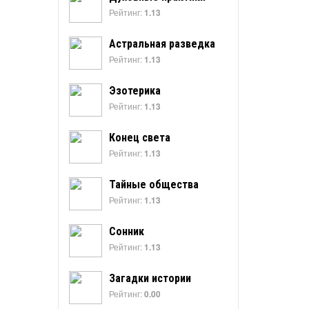
Рейтинг:
1.13
Астральная разведка
Рейтинг:
1.13
Эзотерика
Рейтинг:
1.13
Конец света
Рейтинг:
1.13
Тайные общества
Рейтинг:
1.13
Сонник
Рейтинг:
1.13
Загадки истории
Рейтинг:
0.00