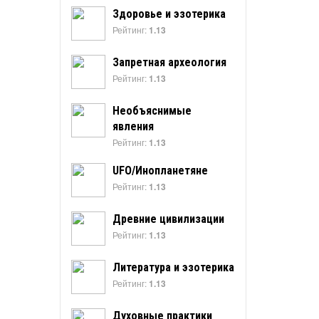
Здоровье и эзотерика
Рейтинг:
1.13
Запретная археология
Рейтинг:
1.13
Необъяснимые
явления
Рейтинг:
1.13
UFO/Инопланетяне
Рейтинг:
1.13
Древние цивилизации
Рейтинг:
1.13
Литература и эзотерика
Рейтинг:
1.13
Духовные практики