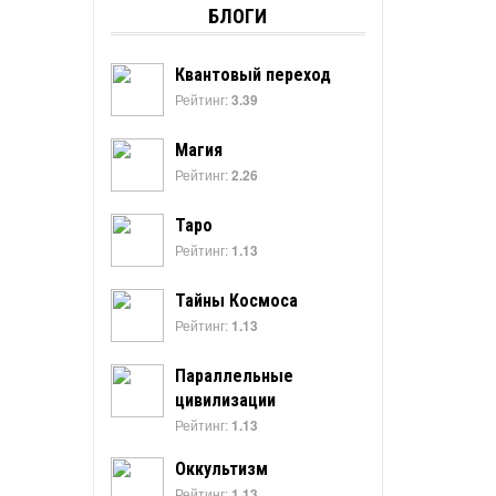
БЛОГИ
Квантовый переход
Рейтинг:
3.39
Магия
Рейтинг:
2.26
Таро
Рейтинг:
1.13
Тайны Космоса
Рейтинг:
1.13
Параллельные
цивилизации
Рейтинг:
1.13
Оккультизм
Рейтинг:
1.13