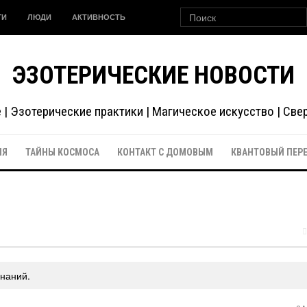
ГИ
ЛЮДИ
АКТИВНОСТЬ
ЭЗОТЕРИЧЕСКИЕ НОВОСТИ
| Эзотерические практики | Магическое искусство | Св
ИЯ
ТАЙНЫ КОСМОСА
КОНТАКТ С ДОМОВЫМ
КВАНТОВЫЙ ПЕР
знаний.