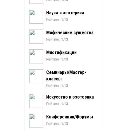
Наука и эзотерика
Рейтинг:
1.13
Мифические существа
Рейтинг:
1.13
Мистификации
Рейтинг:
1.13
Семинары/Мастер-
классы
Рейтинг:
1.13
Искусство и эзотерика
Рейтинг:
1.13
Конференции/Форумы
Рейтинг:
1.13