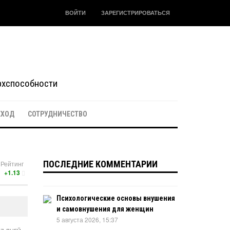
ВОЙТИ
ЗАРЕГИСТРИРОВАТЬСЯ
ерхспособности
ЕХОД
СОТРУДНИЧЕСТВО
ПОСЛЕДНИЕ КОММЕНТАРИИ
Рейтинг
+1.13
Психологические основы внушения
и самовнушения для женщин
5 августа 2026, 15:37