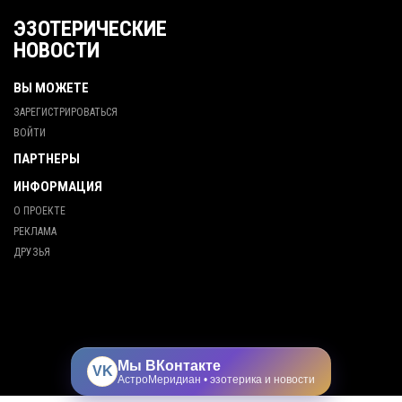
ЭЗОТЕРИЧЕСКИЕ
НОВОСТИ
ВЫ МОЖЕТЕ
ЗАРЕГИСТРИРОВАТЬСЯ
ВОЙТИ
ПАРТНЕРЫ
ИНФОРМАЦИЯ
О ПРОЕКТЕ
РЕКЛАМА
ДРУЗЬЯ
Мы ВКонтакте
VK
АстроМеридиан • эзотерика и новости