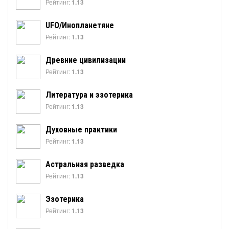
Рейтинг:
1.13
UFO/Инопланетяне
Рейтинг:
1.13
Древние цивилизации
Рейтинг:
1.13
Литература и эзотерика
Рейтинг:
1.13
Духовные практики
Рейтинг:
1.13
Астральная разведка
Рейтинг:
1.13
Эзотерика
Рейтинг:
1.13