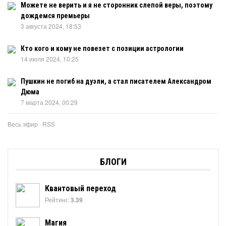
Можете не верить и я не сторонник слепой веры, поэтому
дождемся премьеры
3 августа 2024, 18:53
Кто кого и кому не повезет с позиции астрологии
14 июля 2024, 10:25
Пушкин не погиб на дуэли, а стал писателем Александром
Дюма
7 марта 2024, 00:29
Весь эфир
·
RSS
БЛОГИ
Квантовый переход
Рейтинг:
3.39
Магия