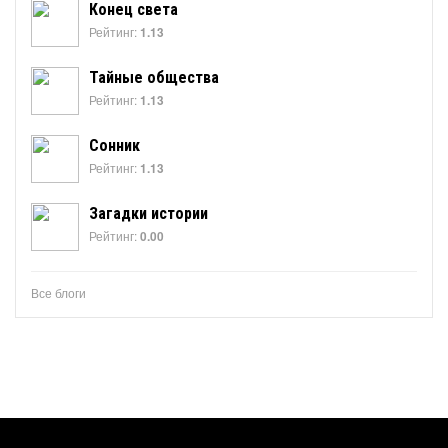
Конец света
Рейтинг:
1.13
Тайные общества
Рейтинг:
1.13
Сонник
Рейтинг:
1.13
Загадки истории
Рейтинг:
0.00
Все блоги