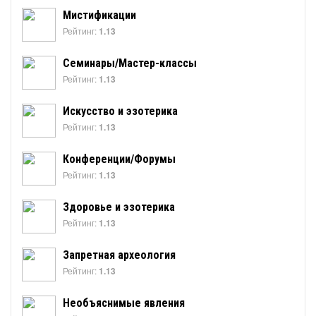
Мистификации
Рейтинг:
1.13
Семинары/Мастер-классы
Рейтинг:
1.13
Искусство и эзотерика
Рейтинг:
1.13
Конференции/Форумы
Рейтинг:
1.13
Здоровье и эзотерика
Рейтинг:
1.13
Запретная археология
Рейтинг:
1.13
Необъяснимые явления