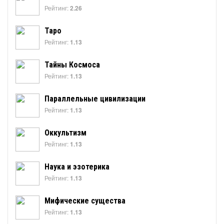
Рейтинг:
2.26
Таро
Рейтинг:
1.13
Тайны Космоса
Рейтинг:
1.13
Параллельные цивилизации
Рейтинг:
1.13
Оккультизм
Рейтинг:
1.13
Наука и эзотерика
Рейтинг:
1.13
Мифические существа
Рейтинг:
1.13