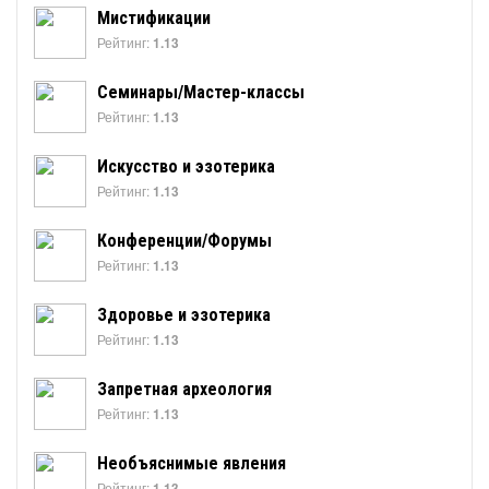
Мистификации
Рейтинг:
1.13
Семинары/Мастер-классы
Рейтинг:
1.13
Искусство и эзотерика
Рейтинг:
1.13
Конференции/Форумы
Рейтинг:
1.13
Здоровье и эзотерика
Рейтинг:
1.13
Запретная археология
Рейтинг:
1.13
Необъяснимые явления
Рейтинг:
1.13