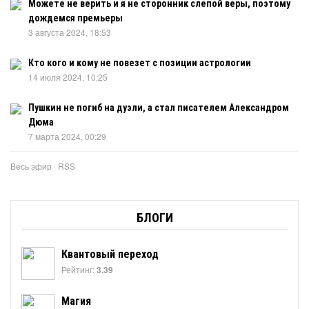
Можете не верить и я не сторонник слепой веры, поэтому
дождемся премьеры
3 августа 2024, 18:53
Кто кого и кому не повезет с позиции астрологии
14 июля 2024, 10:25
Пушкин не погиб на дуэли, а стал писателем Александром
Дюма
7 марта 2024, 00:29
Весь эфир
·
RSS
БЛОГИ
Квантовый переход
Рейтинг:
3.39
Магия