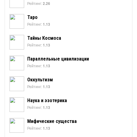
Рейтинг:
2.26
Таро
Рейтинг:
1.13
Тайны Космоса
Рейтинг:
1.13
Параллельные цивилизации
Рейтинг:
1.13
Оккультизм
Рейтинг:
1.13
Наука и эзотерика
Рейтинг:
1.13
Мифические существа
Рейтинг:
1.13