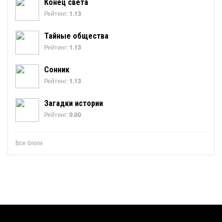
Конец света
Рейтинг:
1.13
Тайные общества
Рейтинг:
1.13
Сонник
Рейтинг:
1.13
Загадки истории
Рейтинг:
0.00
Все блоги