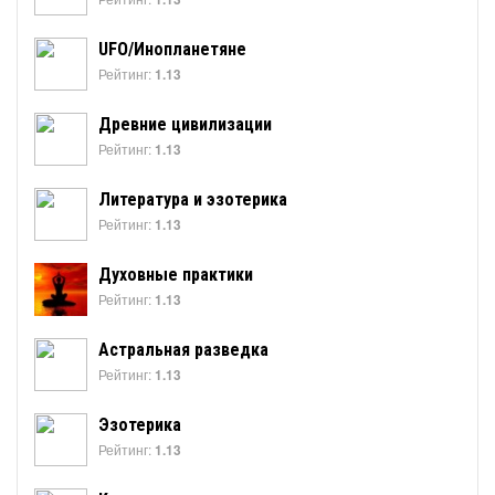
UFO/Инопланетяне
Рейтинг:
1.13
Древние цивилизации
Рейтинг:
1.13
Литература и эзотерика
Рейтинг:
1.13
Духовные практики
Рейтинг:
1.13
Астральная разведка
Рейтинг:
1.13
Эзотерика
Рейтинг:
1.13