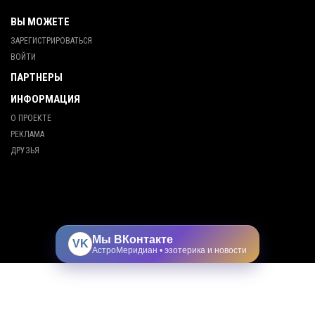
ВЫ МОЖЕТЕ
ЗАРЕГИСТРИРОВАТЬСЯ
ВОЙТИ
ПАРТНЕРЫ
ИНФОРМАЦИЯ
О ПРОЕКТЕ
РЕКЛАМА
ДРУЗЬЯ
Мы ВКонтакте
VK
АстроМеридиан • эзотерика и новости