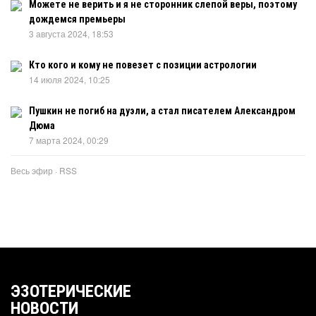
Можете не верить и я не сторонник слепой веры, поэтому
дождемся премьеры
3 августа 2024, 18:53
Кто кого и кому не повезет с позиции астрологии
14 июля 2024, 10:25
Пушкин не погиб на дуэли, а стал писателем Александром
Дюма
7 марта 2024, 00:29
Весь эфир
·
RSS
ЭЗОТЕРИЧЕСКИЕ
НОВОСТИ