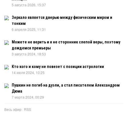
5 августа 2026, 15:37
Зеркало является дверью между физическим миром и
тонким
6 апреля 2025, 11:31
Можете не верить и я не сторонник слепой веры, поэтому
дождемся премьеры
3 августа 2024, 18:53
Кто кого и кому не повезет с позиции астрологии
14 июля 2024, 10:25
Пушкин не погиб на дуэли, а стал писателем Александром
Дюма
7 марта 2024, 00:29
Весь эфир
·
RSS