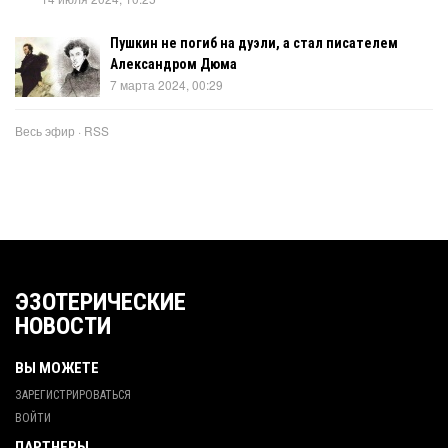
Пушкин не погиб на дуэли, а стал писателем
Александром Дюма
7 марта 2024, 00:29
Весь эфир
·
RSS
ЭЗОТЕРИЧЕСКИЕ
НОВОСТИ
ВЫ МОЖЕТЕ
ЗАРЕГИСТРИРОВАТЬСЯ
ВОЙТИ
ПАРТНЕРЫ