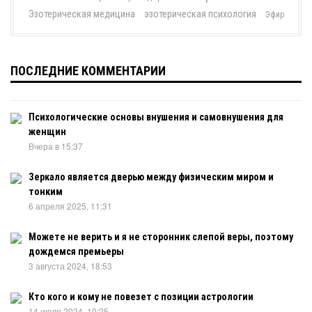
Эзотерическая медицина
эзотерическая психология
Эфир
ПОСЛЕДНИЕ КОММЕНТАРИИ
Психологические основы внушения и самовнушения для
женщин
Вчера в 15:37
Зеркало является дверью между физическим миром и
тонким
6 апреля 2025, 11:31
Можете не верить и я не сторонник слепой веры, поэтому
дождемся премьеры
3 августа 2024, 18:53
Кто кого и кому не повезет с позиции астрологии
14 июля 2024, 10:25