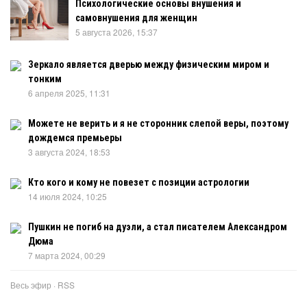
Психологические основы внушения и
самовнушения для женщин
5 августа 2026, 15:37
Зеркало является дверью между физическим миром и
тонким
6 апреля 2025, 11:31
Можете не верить и я не сторонник слепой веры, поэтому
дождемся премьеры
3 августа 2024, 18:53
Кто кого и кому не повезет с позиции астрологии
14 июля 2024, 10:25
Пушкин не погиб на дуэли, а стал писателем Александром
Дюма
7 марта 2024, 00:29
Весь эфир
·
RSS