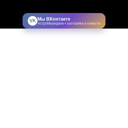
Мы ВКонтакте
VK
АстроМеридиан • эзотерика и новости