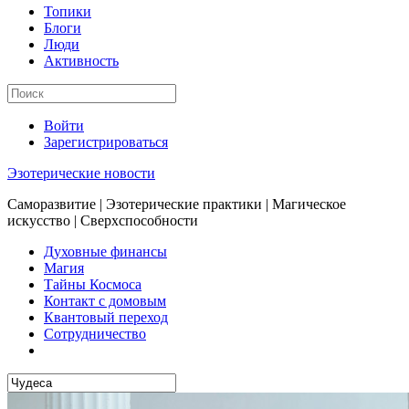
Топики
Блоги
Люди
Активность
Войти
Зарегистрироваться
Эзотерические новости
Саморазвитие | Эзотерические практики | Магическое
искусство | Сверхспособности
Духовные финансы
Магия
Тайны Космоса
Контакт с домовым
Квантовый переход
Сотрудничество