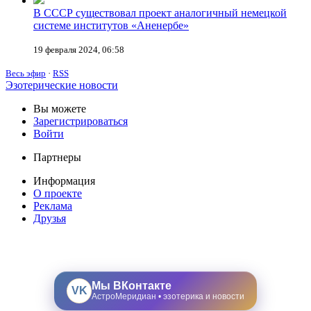
В СССР существовал проект аналогичный немецкой
системе институтов «Аненербе»
19 февраля 2024, 06:58
Весь эфир
·
RSS
Эзотерические новости
Вы можете
Зарегистрироваться
Войти
Партнеры
Информация
О проекте
Реклама
Друзья
Мы ВКонтакте
VK
АстроМеридиан • эзотерика и новости