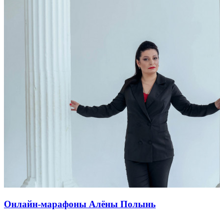
Онлайн-марафоны Алёны Полынь