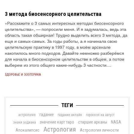
3 метода биосенсорного целительства
«Расскажите о 3 самых интересных методах биосенсорного
целительства», — попросили меня. И я задумалась, ведь эта
область такая обширная! Трудно выделить всего 3 метода, да
еще и самых-самых. За годы работы, а я начинала свою
целительскую практику в 1997 году, в моём арсенале
накопилось много подходов. Давайте немножко разберёмся
для начала в биосенсорном целительстве в общем, а потом
выберем из этого общего какие-нибудь 3 частности....
ЗДОРОВЬЕ И ЭЗОТЕРИКА
ТЕГИ
гадание
астрология
гадание онлайн
гороскоп на август
значение карт таро
старшие арканы
NASA
знаки зодиака
Астрология
Апокалипсис
Астрология личности