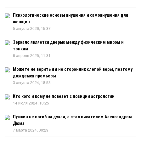
Психологические основы внушения и самовнушения для
женщин
5 августа 2026, 15:37
Зеркало является дверью между физическим миром и
тонким
6 апреля 2025, 11:31
Можете не верить и я не сторонник слепой веры, поэтому
дождемся премьеры
3 августа 2024, 18:53
Кто кого и кому не повезет с позиции астрологии
14 июля 2024, 10:25
Пушкин не погиб на дуэли, а стал писателем Александром
Дюма
7 марта 2024, 00:29