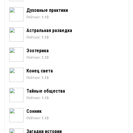
Духовные практики
Рейтинг:
1.13
Астральная разведка
Рейтинг:
1.13
Эзотерика
Рейтинг:
1.13
Конец света
Рейтинг:
1.13
Тайные общества
Рейтинг:
1.13
Сонник
Рейтинг:
1.13
Загадки истории