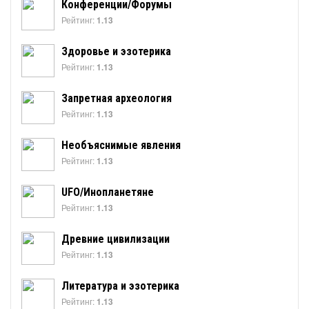
Конференции/Форумы
Рейтинг:
1.13
Здоровье и эзотерика
Рейтинг:
1.13
Запретная археология
Рейтинг:
1.13
Необъяснимые явления
Рейтинг:
1.13
UFO/Инопланетяне
Рейтинг:
1.13
Древние цивилизации
Рейтинг:
1.13
Литература и эзотерика
Рейтинг:
1.13