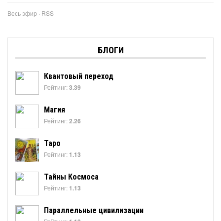
Весь эфир
·
RSS
БЛОГИ
Квантовый переход
Рейтинг:
3.39
Магия
Рейтинг:
2.26
Таро
Рейтинг:
1.13
Тайны Космоса
Рейтинг:
1.13
Параллельные цивилизации