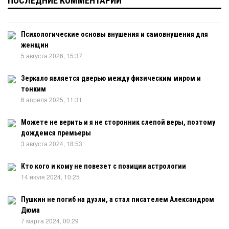
ПОСЛЕДНИЕ КОММЕНТАРИИ
Психологические основы внушения и самовнушения для
женщин
5 августа 2026, 15:37
Зеркало является дверью между физическим миром и
тонким
6 апреля 2025, 11:31
Можете не верить и я не сторонник слепой веры, поэтому
дождемся премьеры
3 августа 2024, 18:53
Кто кого и кому не повезет с позиции астрологии
14 июля 2024, 10:25
Пушкин не погиб на дуэли, а стал писателем Александром
Дюма
7 марта 2024, 00:29