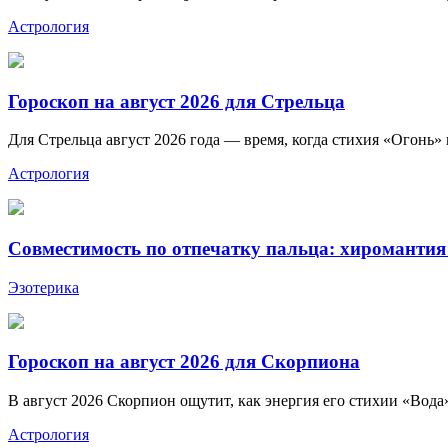
Астрология
Гороскоп на август 2026 для Стрельца
Для Стрельца август 2026 года — время, когда стихия «Огонь»
Астрология
Совместимость по отпечатку пальца: хиромантия
Эзотерика
Гороскоп на август 2026 для Скорпиона
В август 2026 Скорпион ощутит, как энергия его стихии «Вода»
Астрология