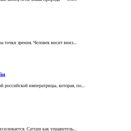
точки зрения. Человек висит вниз...
йн
 российской императрицы, которая, по...
усиливается. Сатурн как управитель...