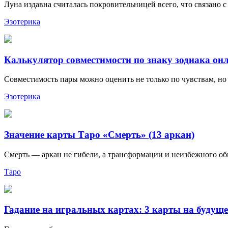
Луна издавна считалась покровительницей всего, что связано с
Эзотерика
Калькулятор совместимости по знаку зодиака он
Совместимость пары можно оценить не только по чувствам, но 
Эзотерика
Значение карты Таро «Смерть» (13 аркан)
Смерть — аркан не гибели, а трансформации и неизбежного обн
Таро
Гадание на игральных картах: 3 карты на будуще