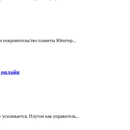
 и покровительство планеты Юпитер...
 онлайн
 усиливается. Плутон как управитель...