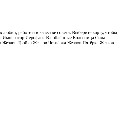
юбви, работе и в качестве совета. Выберите карту, чтобы
ца Император Иерофант Влюблённые Колесница Сила
 Жезлов Тройка Жезлов Четвёрка Жезлов Пятёрка Жезлов