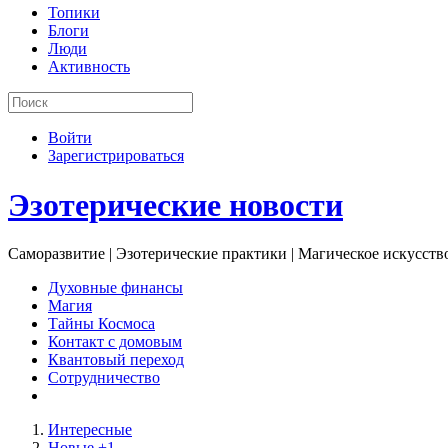
Топики
Блоги
Люди
Активность
Войти
Зарегистрироваться
Эзотерические новости
Саморазвитие | Эзотерические практики | Магическое искусств
Духовные финансы
Магия
Тайны Космоса
Контакт с домовым
Квантовый переход
Сотрудничество
Интересные
Новые +1