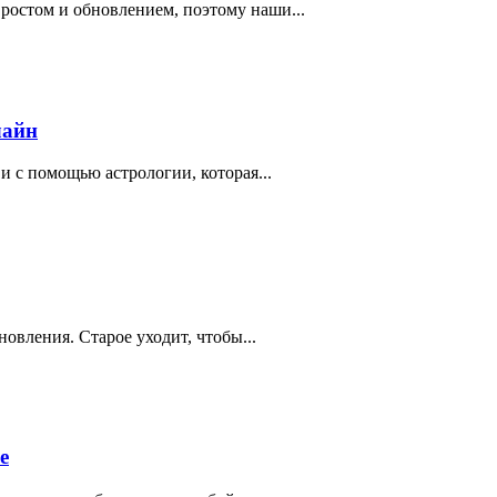
 ростом и обновлением, поэтому наши...
лайн
и с помощью астрологии, которая...
овления. Старое уходит, чтобы...
е