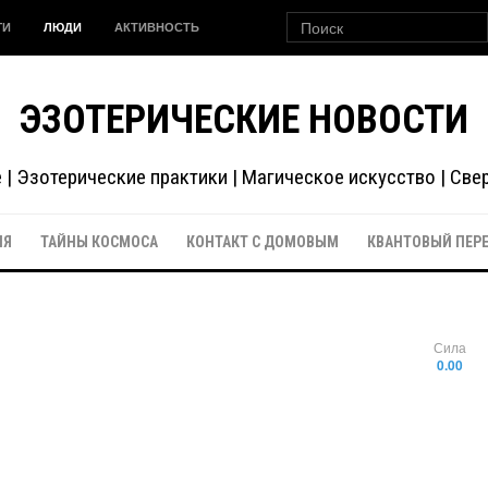
ГИ
ЛЮДИ
АКТИВНОСТЬ
ЭЗОТЕРИЧЕСКИЕ НОВОСТИ
| Эзотерические практики | Магическое искусство | Св
ИЯ
ТАЙНЫ КОСМОСА
КОНТАКТ С ДОМОВЫМ
КВАНТОВЫЙ ПЕР
Сила
0.00