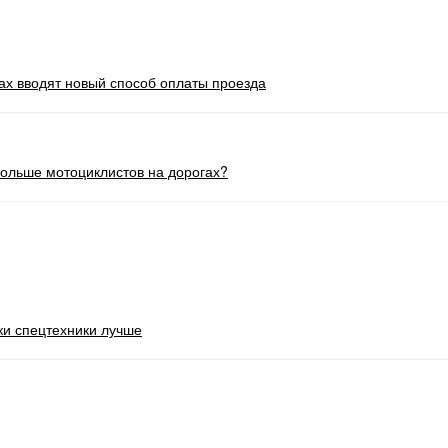
ах вводят новый способ оплаты проезда
больше мотоциклистов на дорогах?
ки спецтехники лучше