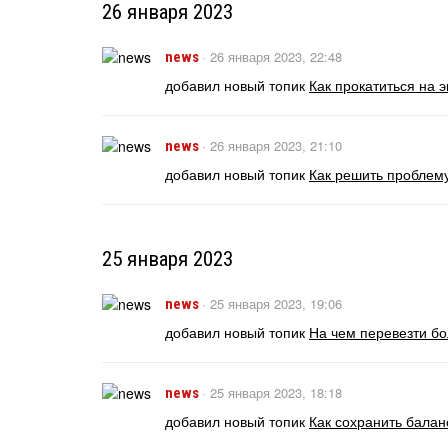
26 января 2023
·
26 января 2023, 22:48
news
добавил новый топик
Как прокатиться на 
·
26 января 2023, 21:10
news
добавил новый топик
Как решить проблему
25 января 2023
·
25 января 2023, 19:06
news
добавил новый топик
На чем перевезти бо
·
25 января 2023, 18:18
news
добавил новый топик
Как сохранить бала