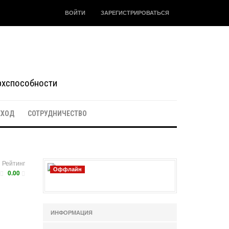
ВОЙТИ
ЗАРЕГИСТРИРОВАТЬСЯ
ерхспособности
ЕХОД
СОТРУДНИЧЕСТВО
Рейтинг
Оффлайн
0.00
ИНФОРМАЦИЯ