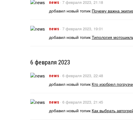
·
7 февраля 2023, 21:18
news
добавил новый топик
Почему важна экипи
·
7 февраля 2023, 19:01
news
добавил новый топик
Типология мотоцикл
6 февраля 2023
·
6 февраля 2023, 22:48
news
добавил новый топик
Кто изобрел погрузч
·
6 февраля 2023, 21:45
news
добавил новый топик
Как выбрать автогре