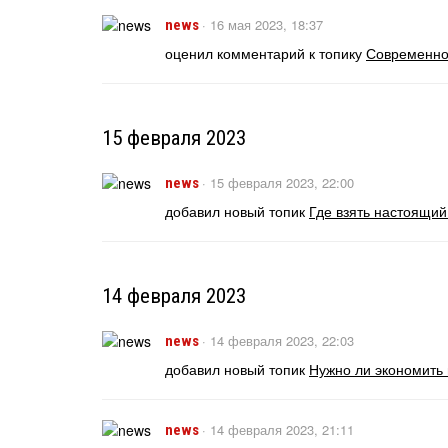
·
16 мая 2023, 18:37
news
оценил комментарий к топику
Современное
15 февраля 2023
·
15 февраля 2023, 22:00
news
добавил новый топик
Где взять настоящи
14 февраля 2023
·
14 февраля 2023, 22:03
news
добавил новый топик
Нужно ли экономить 
·
14 февраля 2023, 21:11
news