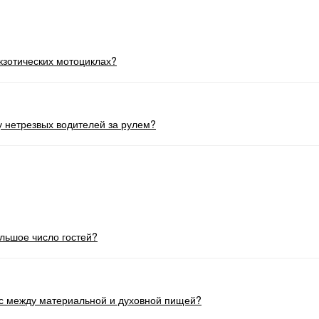
экзотических мотоциклах?
 нетрезвых водителей за рулем?
льшое число гостей?
нс между материальной и духовной пищей?