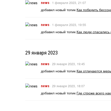
·
1 февраля 2023, 21:07
news
добавил новый топик
Как победить бессон
·
1 февраля 2023, 19:55
news
добавил новый топик
Как люди спасались
29 января 2023
·
29 января 2023, 19:45
news
добавил новый топик
Как отличаются мер
·
29 января 2023, 18:07
news
добавил новый топик
Где строже всего на