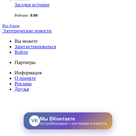
Загадки истории
Рейтинг:
0.00
Все блоги
Эзотерические новости
Вы можете
Зарегистрироваться
Войти
Партнеры
Информация
О проекте
Реклама
Друзья
Мы ВКонтакте
VK
АстроМеридиан • эзотерика и новости