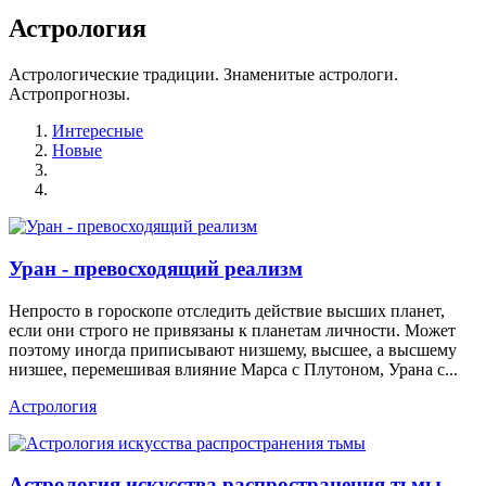
Астрология
Астрологические традиции. Знаменитые астрологи.
Астропрогнозы.
Интересные
Новые
Уран - превосходящий реализм
Непросто в гороскопе отследить действие высших планет,
если они строго не привязаны к планетам личности. Может
поэтому иногда приписывают низшему, высшее, а высшему
низшее, перемешивая влияние Марса с Плутоном, Урана с...
Астрология
Астрология искусства распространения тьмы