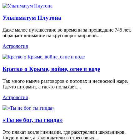
Ультиматум Плутона
Даже малое путешествие во времени за прошедшие 745 лет,
обращает внимание на круговорот мировой...
Астрология
Кратко о Крыме, войне, огне и воде
Так много нынче разговоров о потопах и несносной жаре.
Где-то штормит, а где-то полыхает....
Астрология
«Ты не бог, ты гнида»
Это плакат возле гимназии, где расстреляли школьников.
Люди в шоке, а законодатели в стрессовых...