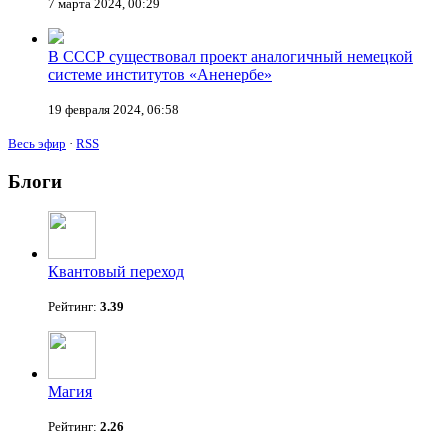
7 марта 2024, 00:29
В СССР существовал проект аналогичный немецкой
системе институтов «Аненербе»
19 февраля 2024, 06:58
Весь эфир
·
RSS
Блоги
Квантовый переход
Рейтинг:
3.39
Магия
Рейтинг:
2.26